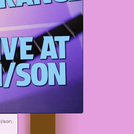
i/son.