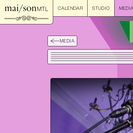
mai/son
CALENDAR
STUDIO
MEDI
MTL
MEDIA