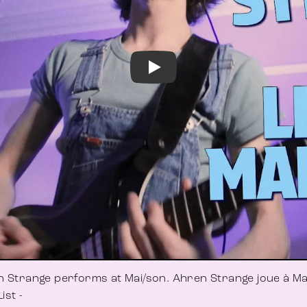
 Strange performs at Mai/son. Ahren Strange joue à Ma
List -