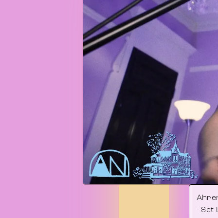
Ahren
- Set 